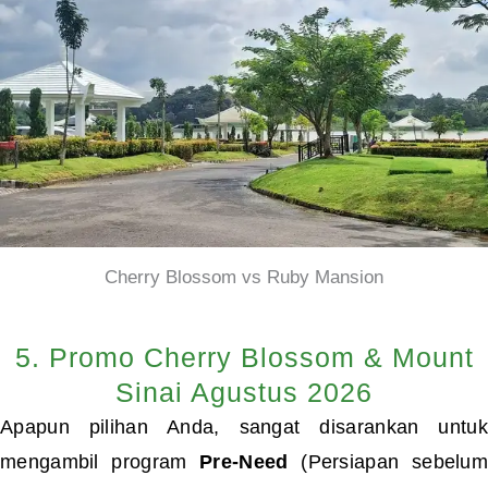
Cherry Blossom vs Ruby Mansion
5. Promo Cherry Blossom & Mount
Sinai Agustus 2026
Apapun pilihan Anda, sangat disarankan untuk
mengambil program
Pre-Need
(Persiapan sebelu