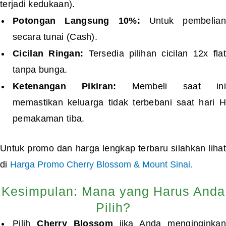
terjadi kedukaan).
Potongan Langsung 10%:
Untuk pembelian
secara tunai (Cash).
Cicilan Ringan:
Tersedia pilihan cicilan 12x fla
tanpa bunga.
Ketenangan Pikiran:
Membeli saat ini
memastikan keluarga tidak terbebani saat hari H
pemakaman tiba.
Untuk promo dan harga lengkap terbaru silahkan lihat
di
Harga Promo Cherry Blossom & Mount Sinai.
Kesimpulan: Mana yang Harus Anda
Pilih?
Pilih
Cherry Blossom
jika Anda menginginkan