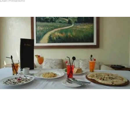
Dian Prihantoro