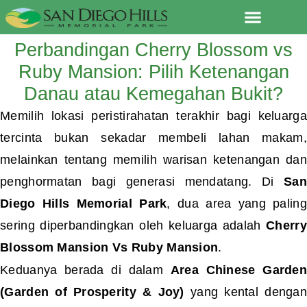
Lewati
ke
Perbandingan Cherry Blossom vs
konten
Ruby Mansion: Pilih Ketenangan
Danau atau Kemegahan Bukit?
Memilih lokasi peristirahatan terakhir bagi keluarga
tercinta bukan sekadar membeli lahan makam,
melainkan tentang memilih warisan ketenangan dan
penghormatan bagi generasi mendatang. Di
San
Diego Hills Memorial Park
, dua area yang paling
sering diperbandingkan oleh keluarga adalah
Cherry
Blossom Mansion Vs Ruby Mansion
.
Keduanya berada di dalam
Area Chinese Garde
(Garden of Prosperity & Joy)
yang kental denga