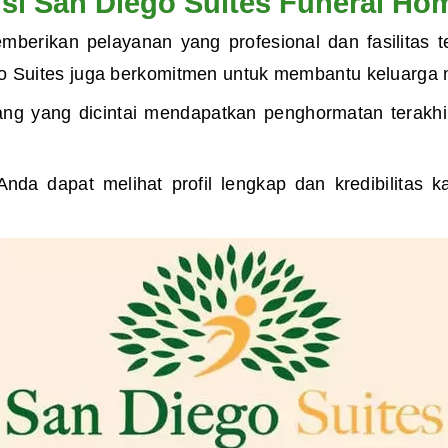
isi San Diego Suites Funeral Ho
emberikan
pelayanan yang profesional dan fasilitas 
o Suites juga
berkomitmen untuk membantu keluarga m
g yang dicintai mendapatkan penghormatan terakhi
nda dapat melihat profil lengkap dan kredibilitas 