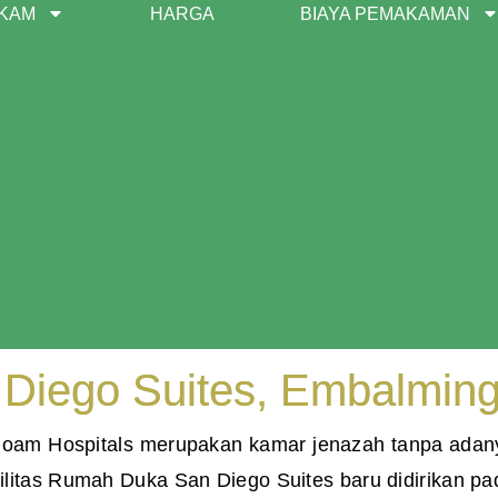
AKAM
HARGA
BIAYA PEMAKAMAN
iego Suites, Embalming
iloam Hospitals merupakan kamar jenazah tanpa adanya
litas Rumah Duka San Diego Suites baru didirikan p