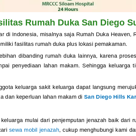
silitas Rumah Duka San Diego Su
sar di Indonesia, misalnya saja Rumah Duka Heaven, 
iki fasilitas rumah duka plus lokasi pemakaman.
bihan dibanding rumah duka lainnya, karena proses a
sampai penyediaan lahan makam. Sehingga keluarga t
nggota keluarga sakit keluarga dapat langsung meruj
uka dan keperluan lahan makam di
San Diego Hills K
eluarga mulai dari penjemputan jenazah baik dari
cari
sewa mobil jenazah
, cukup menghubungi kami dan