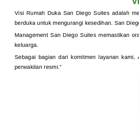
V
Visi Rumah Duka San Diego Suites adalah m
berduka untuk mengurangi kesedihan.
San Dieg
Management San Diego Suites memastikan oran
keluarga.
Sebagai bagian dari komitmen layanan kami, A
perwakilan resmi.”