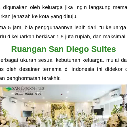
 digunakan oleh keluarga jika ingin langsung mema
an jenazah ke kota yang dituju.
ma 5 jam, bila penggunaannya lebih dari itu keluar
u dikeluarkan berkisar 1,5 juta rupiah, dan maksimal
Ruangan San Diego Suites
erbagai ukuran sesuai kebutuhan keluarga, mulai d
s oleh desainer ternama di Indonesia ini didekor
an penghormatan terakhir.