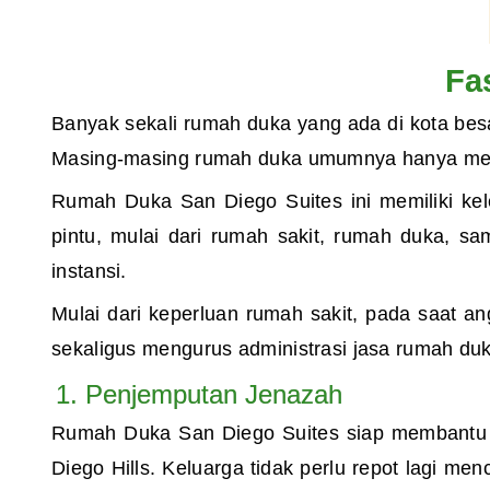
Fa
Banyak sekali rumah duka yang ada di kota be
Masing-masing rumah duka umumnya hanya memil
Rumah Duka San Diego Suites ini memiliki kele
pintu, mulai dari rumah sakit, rumah duka, 
instansi.
Mulai dari keperluan rumah sakit, pada saat a
sekaligus mengurus administrasi jasa rumah d
1. Penjemputan Jenazah
Rumah Duka San Diego Suites siap membantu k
Diego Hills. Keluarga tidak perlu repot lagi men