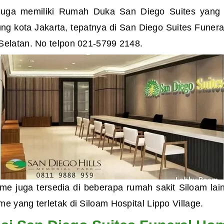
 juga memiliki Rumah Duka San Diego Suites yang
tung kota Jakarta, tepatnya di San Diego Suites Fun
Selatan. No telpon 021-5799 2148.
ome juga tersedia di beberapa rumah sakit Siloam lai
 yang terletak di Siloam Hospital Lippo Village.