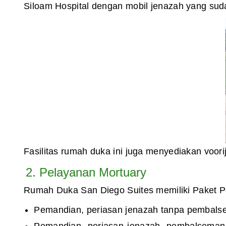
Siloam Hospital dengan mobil jenazah yang sud
Fasilitas rumah duka ini juga menyediakan voor
2. Pelayanan Mortuary
Rumah Duka San Diego Suites memiliki Paket Pel
Pemandian, periasan jenazah tanpa pembalse
Pemandian, periasan jenazah, pembalseman t