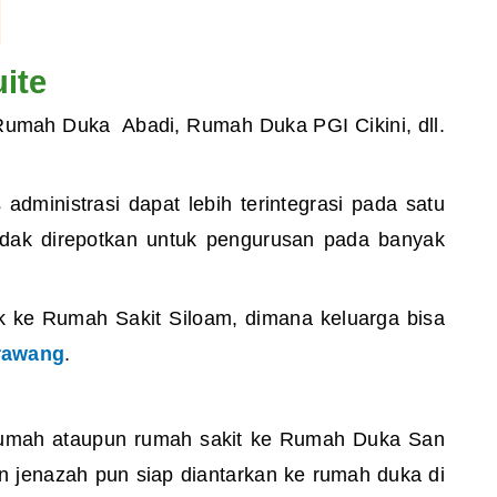
ite
Rumah Duka Abadi, Rumah Duka PGI Cikini, dll.
dministrasi dapat lebih terintegrasi pada satu
idak direpotkan untuk pengurusan pada banyak
uk ke Rumah Sakit Siloam, dimana keluarga bisa
arawang
.
 rumah ataupun rumah sakit ke Rumah Duka San
 jenazah pun siap diantarkan ke rumah duka di