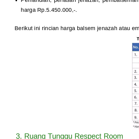
harga Rp.5.450.000,-.
Berikut ini rincian harga balsem jenazah atau e
3. Ruang Tunggu Respect Room