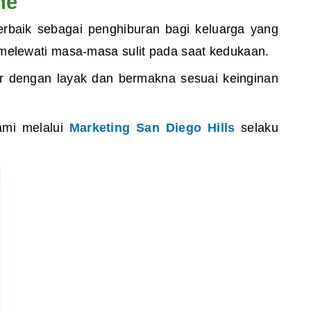
me
terbaik sebagai
penghiburan bagi keluarga yang
elewati masa-masa sulit pada saat kedukaan.
r dengan layak dan bermakna sesuai keinginan
kami melalui
Marketing San Diego Hills
selaku