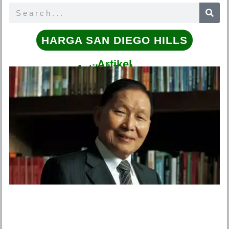
Search
HARGA SAN DIEGO HILLS
Artikel
Artikel Terbaru