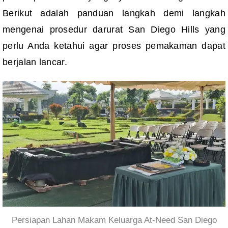
Berikut adalah panduan langkah demi langkah
mengenai prosedur darurat San Diego Hills yang
perlu Anda ketahui agar proses pemakaman dapat
berjalan lancar.
Persiapan Lahan Makam Keluarga At-Need San Diego