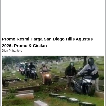
Promo Resmi Harga San Diego Hills Agustus
2026: Promo & Cicilan
Dian Prihantoro