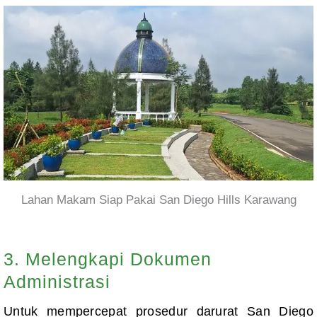
Lahan Makam Siap Pakai San Diego Hills Karawang
3. Melengkapi Dokumen
Administrasi
Untuk mempercepat prosedur darurat San Diego