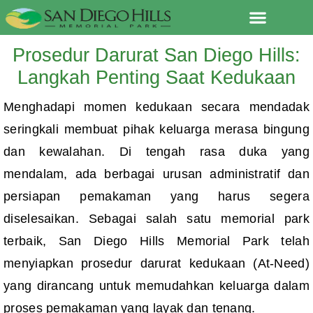
Lewati
ke
konten
Prosedur Darurat San Diego Hills:
Langkah Penting Saat Kedukaan
Menghadapi momen kedukaan secara mendadak
seringkali membuat pihak keluarga merasa bingung
dan kewalahan. Di tengah rasa duka yang
mendalam, ada berbagai urusan administratif dan
persiapan pemakaman yang harus segera
diselesaikan. Sebagai salah satu memorial park
terbaik, San Diego Hills Memorial Park telah
menyiapkan prosedur darurat kedukaan (At-Need)
yang dirancang untuk memudahkan keluarga dalam
proses pemakaman yang layak dan tenang.