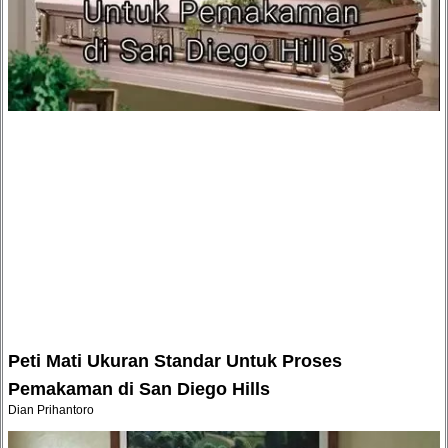
Peti Mati Ukuran Standar Untuk Proses
Pemakaman di San Diego Hills
Dian Prihantoro