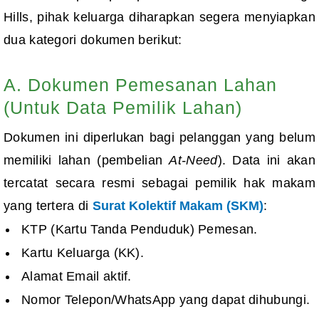
Hills, pihak keluarga diharapkan segera menyiapkan
dua kategori dokumen berikut:
A. Dokumen Pemesanan Lahan
(Untuk Data Pemilik Lahan)
Dokumen ini diperlukan bagi pelanggan yang belum
memiliki lahan (pembelian
At-Need
). Data ini akan
tercatat secara resmi sebagai pemilik hak makam
yang tertera di
Surat Kolektif Makam (SKM)
:
KTP (Kartu Tanda Penduduk) Pemesan.
Kartu Keluarga (KK).
Alamat Email aktif.
Nomor Telepon/WhatsApp yang dapat dihubungi.