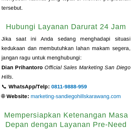
tersebut.
Hubungi Layanan Darurat 24 Jam
Jika saat ini Anda sedang menghadapi situasi
kedukaan dan membutuhkan lahan makam segera,
jangan ragu untuk menghubungi:
Dian Prihantoro
Official Sales Marketing San Diego
Hills.
📞
WhatsApp/Telp:
0811-9888-959
🌐
Website:
marketing-sandiegohillskarawang.com
Mempersiapkan Ketenangan Masa
Depan dengan Layanan Pre-Need