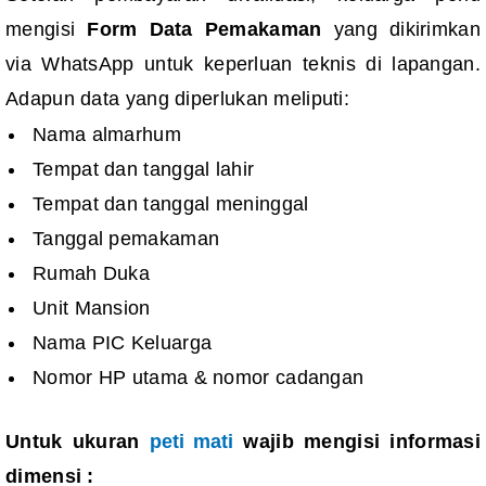
mengisi
Form Data Pemakaman
yang dikirimkan
via WhatsApp untuk keperluan teknis di lapangan.
Adapun data yang diperlukan meliputi:
Nama almarhum
Tempat dan tanggal lahir
Tempat dan tanggal meninggal
Tanggal pemakaman
Rumah Duka
Unit Mansion
Nama PIC Keluarga
Nomor HP utama & nomor cadangan
Untuk ukuran
peti mati
wajib mengisi informasi
dimensi :