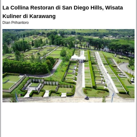
La Collina Restoran di San Diego Hills, Wisata
Kuliner di Karawang
Dian Prihantoro