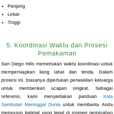
Panjang
Lebar
Tinggi
5. Koordinasi Waktu dan Prosesi
Pemakaman
San Diego Hills memerlukan waktu koordinasi untuk
mempersiapkan liang lahat dan tenda. Dalam
prosesi ini, biasanya diperlukan perwakilan keluarga
untuk memberikan ucapan singkat. Sebagai
referensi, kami menyediakan panduan
Kata
Sambutan Meninggal Dunia
untuk membantu Anda
menyusun kalimat yang tepat di momen perpisahan