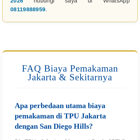
2026
hubungi saya di WhatsApp
08119888959
.
FAQ Biaya Pemakaman
Jakarta & Sekitarnya
Apa perbedaan utama biaya
pemakaman di TPU Jakarta
dengan San Diego Hills?