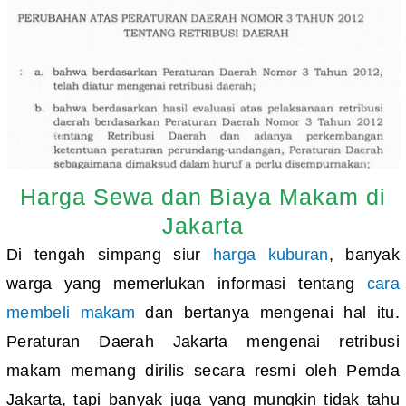
Harga Sewa dan Biaya Makam di
Jakarta
Di tengah simpang siur
harga kuburan
, banyak
warga yang memerlukan informasi tentang
cara
membeli makam
dan bertanya mengenai hal itu.
Peraturan Daerah Jakarta mengenai retribusi
makam memang dirilis secara resmi oleh Pemda
Jakarta, tapi banyak juga yang mungkin tidak tahu