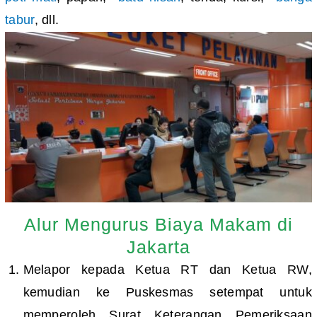
tabur
, dll.
Alur Mengurus Biaya Makam di
Jakarta
Melapor kepada Ketua RT dan Ketua RW,
kemudian ke Puskesmas setempat untuk
memperoleh Surat Keterangan Pemeriksaan