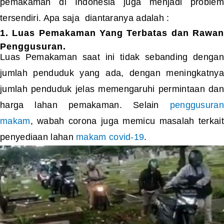
pemakaman di Indonesia juga menjadi problem
tersendiri. Apa saja diantaranya adalah :
1. Luas Pemakaman Yang Terbatas dan Rawan
Penggusuran.
Luas Pemakaman saat ini tidak sebanding dengan
jumlah penduduk yang ada, dengan meningkatnya
jumlah penduduk jelas memengaruhi permintaan dan
harga lahan pemakaman.
Selain
penggusuran
makam
, w
abah corona juga memicu masalah terkait
penyediaan lahan
makam covid-19
.