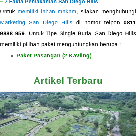
–
7 Fakta Pemakaman San Diego Hills
Untuk
memiliki lahan makam
, silakan menghubung
Marketing San Diego Hills
di nomor telpon
081
9888 959
. Untuk Tipe Single Burial San Diego Hills
memiliki pilihan paket menguntungkan berupa :
Paket Pasangan (2 Kavling)
Artikel Terbaru