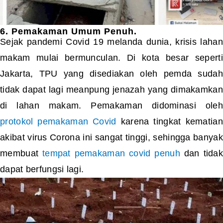
6. Pemakaman Umum Penuh.
Sejak pandemi Covid 19 melanda dunia, krisis lahan
makam mulai bermunculan. Di kota besar seperti
Jakarta, TPU yang disediakan oleh pemda sudah
tidak dapat lagi meanpung jenazah yang dimakamkan
di lahan makam. Pemakaman didominasi oleh
protokol pemakaman Covid
karena tingkat kematian
akibat virus Corona ini sangat tinggi, sehingga banyak
membuat
tempat pemakaman covid penuh
dan tidak
dapat berfungsi lagi.