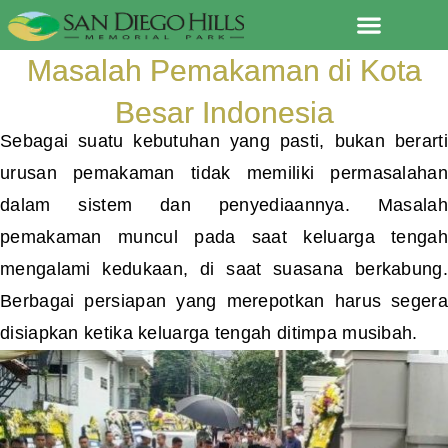
Lewati
ke
Masalah Pemakaman di Kota
konten
Besar Indonesia
Sebagai suatu kebutuhan yang pasti, bukan berarti
urusan pemakaman tidak memiliki permasalahan
dalam sistem dan penyediaannya. Masalah
pemakaman muncul pada saat keluarga tengah
mengalami kedukaan, di saat suasana berkabung.
Berbagai persiapan yang merepotkan harus segera
disiapkan ketika keluarga tengah ditimpa musibah.