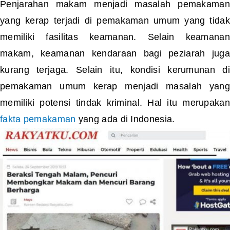
Penjarahan makam menjadi masalah pemakaman
yang kerap terjadi di pemakaman umum yang tidak
memiliki fasilitas keamanan. Selain keamanan
makam, keamanan kendaraan bagi peziarah juga
kurang terjaga. Selain itu, kondisi kerumunan di
pemakaman umum kerap menjadi masalah yang
memiliki potensi tindak kriminal. Hal itu merupakan
fakta pemakaman
yang ada di Indonesia.