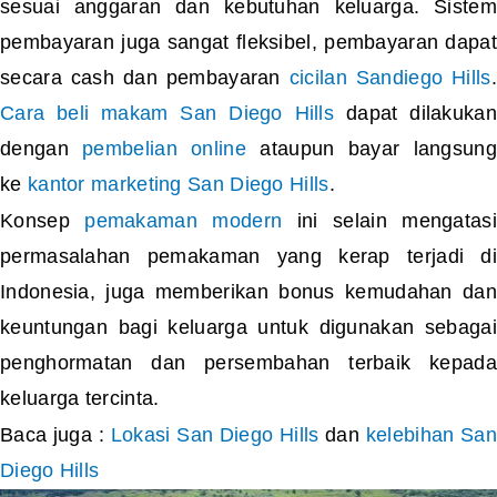
sesuai anggaran dan kebutuhan keluarga. Sistem
pembayaran juga sangat fleksibel, pembayaran dapat
secara cash dan pembayaran
cicilan Sandiego Hills
.
Cara beli makam San Diego Hills
dapat dilakukan
dengan
pembelian online
ataupun bayar langsung
ke
kantor marketing San Diego Hills
.
Konsep
pemakaman modern
ini selain mengatasi
permasalahan pemakaman yang kerap terjadi di
Indonesia, juga memberikan bonus kemudahan dan
keuntungan bagi keluarga untuk digunakan sebagai
penghormatan dan persembahan terbaik kepada
keluarga tercinta.
Baca juga :
Lokasi San Diego Hills
dan
kelebihan San
Diego Hills